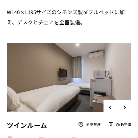
W140×L195サイズのシモンズ製ダブルベッドに加
え、
デスクとチェアを全室装備。
ツインルーム
全室禁煙
Wi-Fi完備