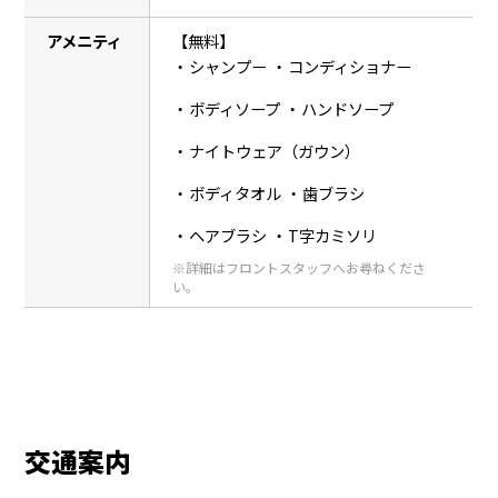
アメニティ
【無料】
シャンプー
コンディショナー
ボディソープ
ハンドソープ
ナイトウェア（ガウン）
ボディタオル
歯ブラシ
ヘアブラシ
T字カミソリ
※詳細はフロントスタッフへお尋ねくださ
い。
交通案内