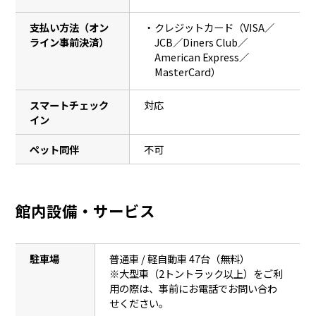
支払い方法（オン
クレジットカード（VISA／
ライン事前決済）
JCB／Diners Club／
American Express／
MasterCard）
スマートチェック
対応
イン
ペット同伴
不可
館内設備・サービス
駐車場
普通車 / 軽自動車 47台（無料）
※大型車（2トントラック以上）をご利
用の際は、事前にお電話でお問い合わ
せください。