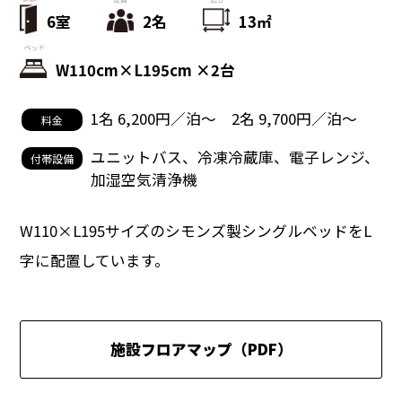
6室
2名
13㎡
W110cm×L195cm ×2台
1名 6,200円／泊〜 2名 9,700円／泊〜
料金
ユニットバス、冷凍冷蔵庫、電子レンジ、
付帯設備
加湿空気清浄機
W110×L195サイズのシモンズ製シングルベッドをL
字に配置しています。
施設フロアマップ（PDF）