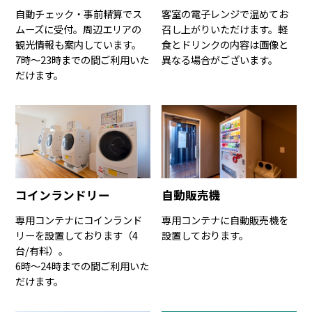
自動チェック・事前精算でス
客室の電子レンジで温めてお
ムーズに受付。周辺エリアの
召し上がりいただけます。軽
観光情報も案内しています。
食とドリンクの内容は画像と
7時〜23時までの間ご利用いた
異なる場合がございます。
だけます。
コインランドリー
自動販売機
専用コンテナにコインランド
専用コンテナに自動販売機を
リーを設置しております（4
設置しております。
台/有料）。
6時〜24時までの間ご利用いた
だけます。