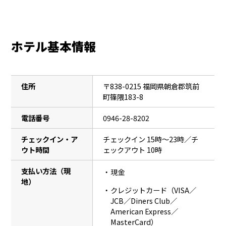
ホテル基本情報
住所
〒838-0215 福岡県朝倉郡筑前
町篠隈183-8
電話番号
0946-28-8202
チェックイン・ア
チェックイン 15時〜23時／チ
ウト時間
ェックアウト 10時
支払い方法（現
現金
地）
クレジットカード（VISA／
JCB／Diners Club／
American Express／
MasterCard）