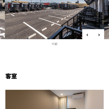
外観
客室