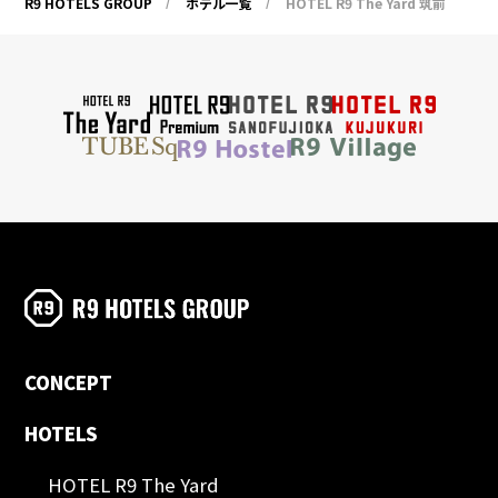
R9 HOTELS GROUP
ホテル一覧
HOTEL R9 The Yard 筑前
CONCEPT
HOTELS
HOTEL R9 The Yard