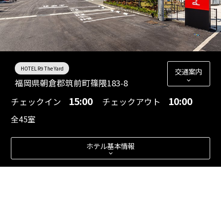
HOTEL R9 The Yard
交通案内
福岡県朝倉郡筑前町篠隈183-8
15:00
10:00
チェックイン
チェックアウト
全45室
ホテル基本情報