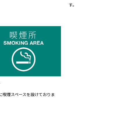
す。
所
に喫煙スペースを設けておりま