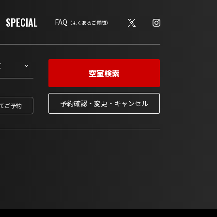
SPECIAL
FAQ
（よくあるご質問）
空室検索
予約確認・変更・キャンセル
てご予約