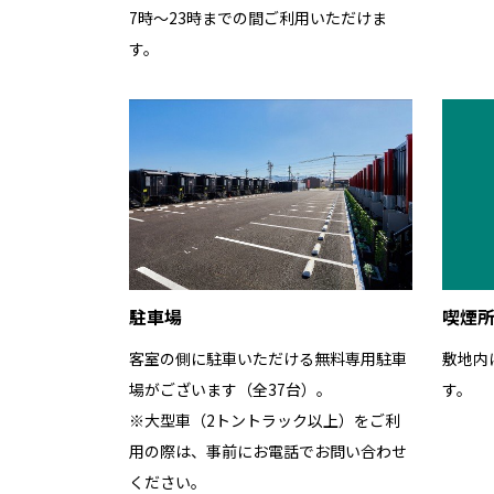
7時〜23時までの間ご利用いただけま
す。
駐車場
喫煙
客室の側に駐車いただける無料専用駐車
敷地内
場がございます（全37台）。
す。
※大型車（2トントラック以上）をご利
用の際は、事前にお電話でお問い合わせ
ください。