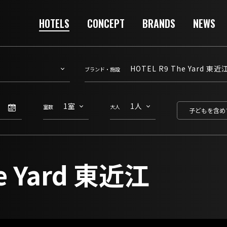
HOTELS
CONCEPT
BRANDS
NEWS
ブランド・施設
室数
大人
子どもを含め
e Yard 東近江