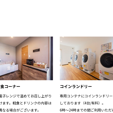
軽食コーナー
コインランドリー
電子レンジで温めてお召し上がり
専用コンテナにコインランドリー
けます。軽食とドリンクの内容は
しております（4台/有料）。
異なる場合がございます。
6時〜24時までの間ご利用いただ