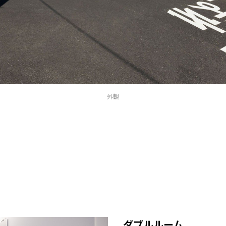
外観
ダブルルーム