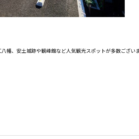
江八幡、安土城跡や観峰館など人気観光スポットが多数ござい