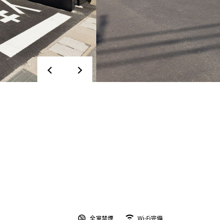
全室禁煙
Wi-Fi完備