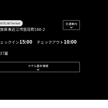
HOTEL R9 The Yard
交通案内
賀県東近江市宮荘町160-2
15:00
10:00
ェックイン
チェックアウト
37室
ホテル基本情報