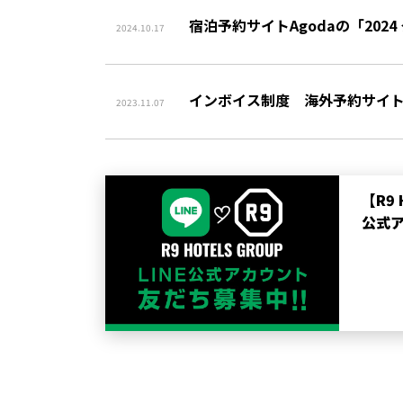
宿泊予約サイトAgodaの「20
2024.10.17
インボイス制度 海外予約サイ
2023.11.07
【R9 
公式