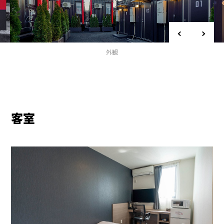
外観
客室