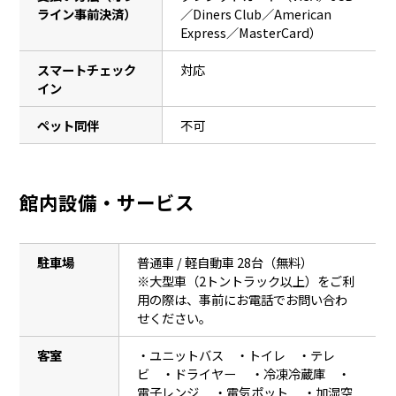
ライン事前決済）
／Diners Club／American
Express／MasterCard）
スマートチェック
対応
イン
ペット同伴
不可
館内設備・サービス
駐車場
普通車 / 軽自動車 28台（無料）
※大型車（2トントラック以上）をご利
用の際は、事前にお電話でお問い合わ
せください。
客室
・ユニットバス ・トイレ ・テレ
ビ ・ドライヤー ・冷凍冷蔵庫 ・
電子レンジ ・電気ポット ・加湿空