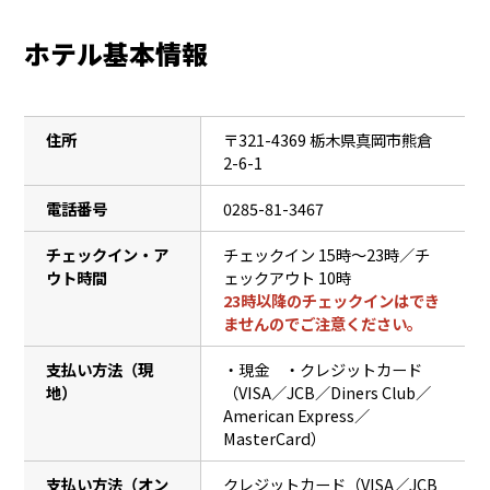
ホテル基本情報
住所
〒321-4369 栃木県真岡市熊倉
2-6-1
電話番号
0285-81-3467
チェックイン・ア
チェックイン 15時〜23時／チ
ウト時間
ェックアウト 10時
23時以降のチェックインはでき
ませんのでご注意ください。
支払い方法（現
・現金 ・クレジットカード
地）
（VISA／JCB／Diners Club／
American Express／
MasterCard）
支払い方法（オン
クレジットカード（VISA／JCB