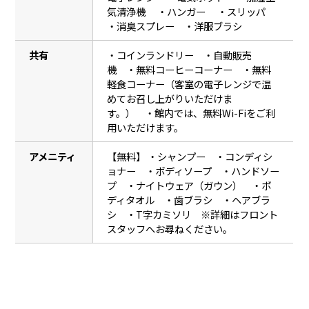
気清浄機 ・ハンガー ・スリッパ
・消臭スプレー ・洋服ブラシ
共有
・コインランドリー ・自動販売
機 ・無料コーヒーコーナー ・無料
軽食コーナー（客室の電子レンジで温
めてお召し上がりいただけま
す。） ・館内では、無料Wi-Fiをご利
用いただけます。
アメニティ
【無料】 ・シャンプー ・コンディシ
ョナー ・ボディソープ ・ハンドソー
プ ・ナイトウェア（ガウン） ・ボ
ディタオル ・歯ブラシ ・ヘアブラ
シ ・T字カミソリ ※詳細はフロント
スタッフへお尋ねください。