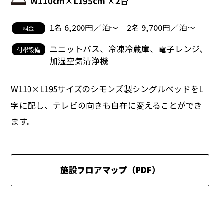
W110cm×L195cm ×2台
1名 6,200円／泊〜 2名 9,700円／泊〜
料金
ユニットバス、冷凍冷蔵庫、電子レンジ、
付帯設備
加湿空気清浄機
W110×L195サイズのシモンズ製シングルベッドをL
字に配し、テレビの向きも自在に変えることができ
ます。
施設フロアマップ（PDF）