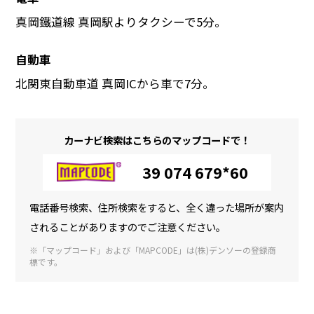
真岡鐵道線 真岡駅よりタクシーで5分。
自動車
北関東自動車道 真岡ICから車で7分。
カーナビ検索はこちらのマップコードで！
39 074 679*60
電話番号検索、住所検索をすると、全く違った場所が案内
されることがありますのでご注意ください。
※「マップコード」および「MAPCODE」は(株)デンソーの登録商
標です。