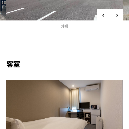
外観
客室