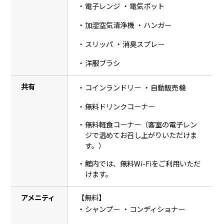
電子レンジ
電気ポット
加湿空気清浄機
ハンガー
スリッパ
消臭スプレー
洋服ブラシ
共有
コインランドリー
自動販売機
無料ドリンクコーナー
無料軽食コーナー（客室の電子レン
ジで温めてお召し上がりいただけま
す。）
館内では、無料Wi-Fiをご利用いただ
けます。
アメニティ
【無料】
シャンプー
コンディショナー