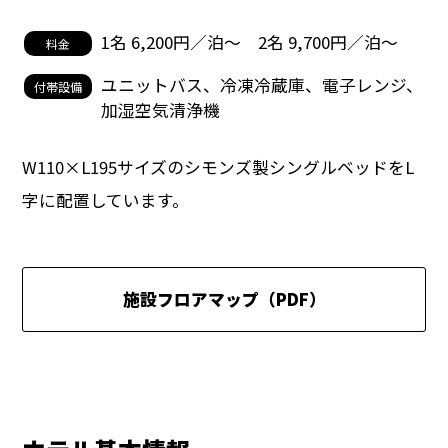
1名 6,200円／泊〜 2名 9,700円／泊〜
料金
ユニットバス、冷凍冷蔵庫、電子レンジ、
付帯設備
加湿空気清浄機
W110×L195サイズのシモンズ製シングルベッドをL
字に配置しています。
施設フロアマップ（PDF）