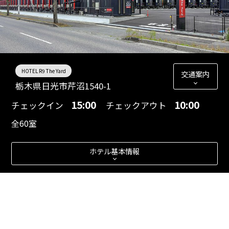
HOTEL R9 The Yard
交通案内
栃木県日光市芹沼1540-1
15:00
10:00
チェックイン
チェックアウト
全60室
ホテル基本情報