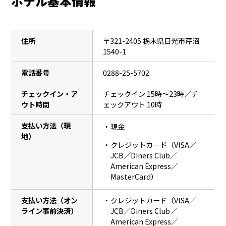
ホテル基本情報
住所
〒321-2405 栃木県日光市芹沼
1540-1
電話番号
0288-25-5702
チェックイン・ア
チェックイン 15時〜23時／チ
ウト時間
ェックアウト 10時
支払い方法（現
現金
地）
クレジットカード（VISA／
JCB／Diners Club／
American Express／
MasterCard）
支払い方法（オン
クレジットカード（VISA／
ライン事前決済）
JCB／Diners Club／
American Express／