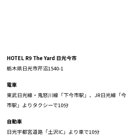
HOTEL R9 The Yard 日光今市
栃木県日光市芹沼1540-1
電車
東武日光線・鬼怒川線「下今市駅」、JR日光線「今
市駅」よりタクシーで10分
自動車
日光宇都宮道路「土沢IC」より車で10分